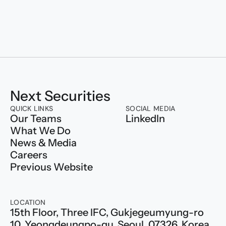
Transforming to
Next Securities
QUICK LINKS
SOCIAL MEDIA
Our Teams
LinkedIn
What We Do
News & Media
Careers
Previous Website
LOCATION
15th Floor, Three IFC, Gukjegeumyung-ro 
10, Yeongdeungpo-gu, Seoul, 07326, Korea