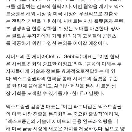
크를 결합하는 전략적 협력이다. 이번 협약을 계기로 넥스
트증권은 해외 시장 중 미국 시장에 우선적으로 진출하
는 전략적 기반을 마련하며, 시버트는 자사 플랫폼과 콘텐
츠 경쟁력을 한층 강화할 수 있는 토대를 마련한다. 양사
는 글로벌 투자자에게 거래 편의성과 고품질의 콘텐츠
를 제공하기 위한 다양한 논의를 이어갈 예정이다.
시버트의 존 게비아(John J. Gebbia) 대표는 "이번 협약
은 시버트 진화의 중요한 이정표"라며, "금융의 미래는 투
자자들에게 기술과 정보를 효과적으로전달하는 데 있
다. 넥스트증권과의 협력을 통해 시버트의 플랫폼 수준
을 한 단계 끌어올리고, AI 기반 혁신을 통해 새로운 성
장 기회를 모색할 수 있기를기대한다"고 말했다. 
넥스트증권 김승연 대표는 "이번 파트너십은 넥스트증권
의 미국 시장 진출을 본격화하는 중요한 출발점"이라며, 
"넥스트증권의 기술에 시버트의 금융 인프라 역량을 더
해 미국 금융 시장에 새로운 가치를 제공하겠다. 앞으로 양