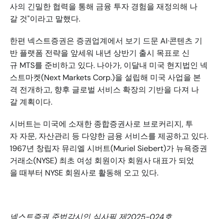
사의 긴밀한 협력을 통해 금융 투자 경험을 재정의해 나
갈 것"이라고 말했다. 
한편 넥스트증권은 증권업계에서 보기 드문 AI·콘텐츠 기
반 플랫폼 전략을 앞세워 내년 상반기 출시 목표로 신
규 MTS를 준비하고 있다. 나아가, 이달내 미국 현지법인 넥
스트마켓(Next Markets Corp.)을 설립해 미국 사업을 본
격 전개하고, 향후 글로벌 서비스 확장의 기반을 다져 나
갈 계획이다. 
시버트는 미국에 소재한 종합증권사로 브로커리지, 투
자 자문, 자산관리 등 다양한 금융 서비스를 제공하고 있다. 
1967년 창립자 뮤리엘 시버트(Muriel Siebert)가 뉴욕증권
거래소(NYSE) 최초 여성 회원이자 회원사 대표가 되었
을 때부터 NYSE 회원사로 활동해 오고 있다. 
넥스트증권 준법감시인 심사필 제2025-024호