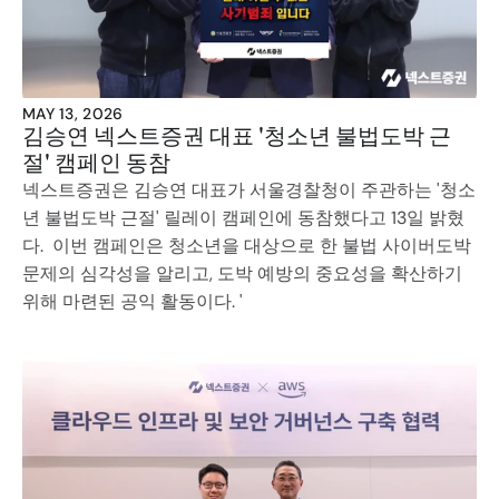
MAY 13, 2026
김승연 넥스트증권 대표 '청소년 불법도박 근
절' 캠페인 동참
넥스트증권은 김승연 대표가 서울경찰청이 주관하는 '청소
년 불법도박 근절' 릴레이 캠페인에 동참했다고 13일 밝혔
다.  이번 캠페인은 청소년을 대상으로 한 불법 사이버도박 
문제의 심각성을 알리고, 도박 예방의 중요성을 확산하기 
위해 마련된 공익 활동이다. '