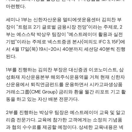
마련했다. 
세미나 1부는 신한자산운용 멀티에셋운용센터 김의찬 부
장이 "트럼프 2기 글로벌 금융시장 전망"이라는 주제로, 2
부는 예스스탁 박상우 팀장이 "예스트레이더 활용과 실전 
기법"이라는 주제로 넥스트증권 본사(여의도 IFC 3, 15F)에
서 4월 17일(목) 19시~20시 40분까지 세션당 40분씩 진행
된다.
1부를 진행하는 김의찬 부장은 대신증권 이코노미스트, 삼
성화재 자산운용본부 해외주식운용역을 거쳐 현재 신한자
산운용에서 퇴직연금펀드를 운용하면서 시카고파생상품
거래소그룹(CME Group) 금리와 환율 월간 리포트 기고 활
동을 하고 있는 자산 배분 전문가다. 
2부를 진행하는 박상우 팀장은 예스트레이더 교육 및 알고
리즘 전문가다. 교육에 참가한 고객에게는 소정의 기념품
과 협의 수수료를 제공할 예정이다. 상세한 교육내용은 넥