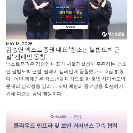
MAY 13, 2026
김승연 넥스트증권 대표 '청소년 불법도박 근
절' 캠페인 동참
넥스트증권은 김승연 대표가 서울경찰청이 주관하는 '청소
년 불법도박 근절' 릴레이 캠페인에 동참했다고 13일 밝혔
다.  이번 캠페인은 청소년을 대상으로 한 불법 사이버도박 
문제의 심각성을 알리고, 도박 예방의 중요성을 확산하기 
위해 마련된 공익 활동이다. '