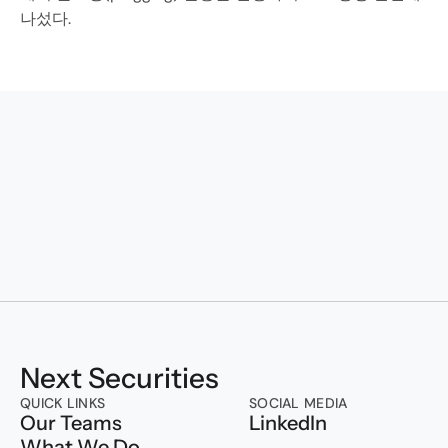
나섰다.
Transforming to
Next Securities
QUICK LINKS
SOCIAL MEDIA
Our Teams
LinkedIn
What We Do