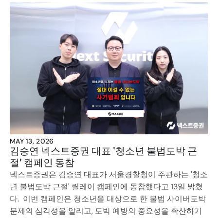
MAY 13, 2026
김승연 넥스트증권 대표 '청소년 불법도박 근
절' 캠페인 동참
넥스트증권은 김승연 대표가 서울경찰청이 주관하는 '청소
년 불법도박 근절' 릴레이 캠페인에 동참했다고 13일 밝혔
다.  이번 캠페인은 청소년을 대상으로 한 불법 사이버도박 
문제의 심각성을 알리고, 도박 예방의 중요성을 확산하기 