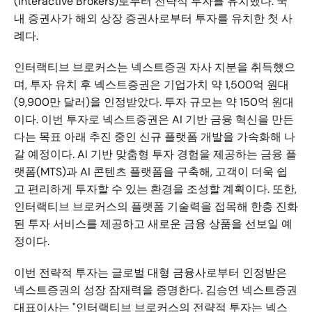
(Interactive Brokers)로부터 전략적 투자를 유치했다. 국
내 증권사가 해외 상장 증권사로부터 투자를 유치한 첫 사
례다.
인터랙티브 브로커스는 넥스트증권 자사 지분을 취득했으
며, 투자 유치 후 넥스트증권은 기업가치 약 1,500억 원대
(9,900만 달러)을 인정받았다. 투자 규모는 약 150억 원대
이다. 이번 투자로 넥스트증권은 AI 기반 금융 혁신을 만든
다는 목표 아래 추진 중인 신규 플랫폼 개발을 가속화해 나
갈 예정이다. AI 기반 맞춤형 투자 경험을 제공하는 금융 플
랫폼(MTS)과 AI 콘텐츠 플랫폼을 구축해, 고객이 더욱 쉽
고 편리하게 투자할 수 있는 환경을 조성할 계획이다. 또한, 
인터랙티브 브로커스의 플랫폼 기술력을 접목해 한층 진화
된 투자 서비스를 제공하고 새로운 금융 상품을 선보일 예
정이다. 
이번 전략적 투자는 글로벌 대형 금융사로부터 인정받은 
넥스트증권의 성장 잠재력을 증명한다. 김승연 넥스트증권 
대표이사는 "인터랙티브 브로커스의 전략적 투자는 넥스