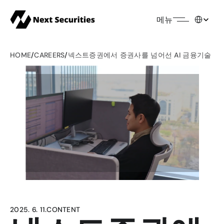
Select Lang
메뉴
HOME
/
CAREERS
/
넥스트증권에서 증권사를 넘어선 AI 금융기술 혁
2025. 6. 11.
CONTENT