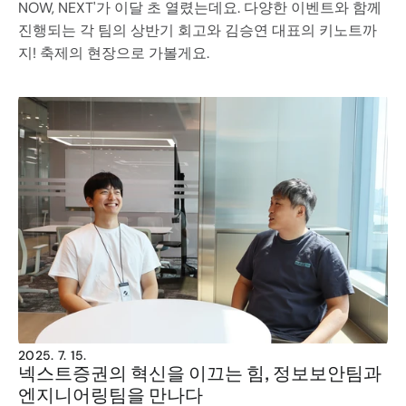
NOW, NEXT'가 이달 초 열렸는데요. 다양한 이벤트와 함께 
진행되는 각 팀의 상반기 회고와 김승연 대표의 키노트까
지! 축제의 현장으로 가볼게요.  
2025. 7. 15.
넥스트증권의 혁신을 이끄는 힘, 정보보안팀과 
엔지니어링팀을 만나다