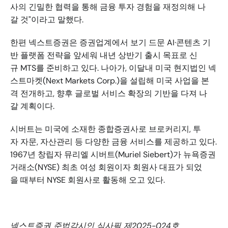
사의 긴밀한 협력을 통해 금융 투자 경험을 재정의해 나
갈 것"이라고 말했다. 
한편 넥스트증권은 증권업계에서 보기 드문 AI·콘텐츠 기
반 플랫폼 전략을 앞세워 내년 상반기 출시 목표로 신
규 MTS를 준비하고 있다. 나아가, 이달내 미국 현지법인 넥
스트마켓(Next Markets Corp.)을 설립해 미국 사업을 본
격 전개하고, 향후 글로벌 서비스 확장의 기반을 다져 나
갈 계획이다. 
시버트는 미국에 소재한 종합증권사로 브로커리지, 투
자 자문, 자산관리 등 다양한 금융 서비스를 제공하고 있다. 
1967년 창립자 뮤리엘 시버트(Muriel Siebert)가 뉴욕증권
거래소(NYSE) 최초 여성 회원이자 회원사 대표가 되었
을 때부터 NYSE 회원사로 활동해 오고 있다. 
넥스트증권 준법감시인 심사필 제2025-024호