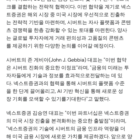
크를 결합하는 전략적 협력이다. 이번 협약을 계기로 넥스
트증권은 해외 시장 중 미국 시장에 우선적으로 진출하
는 전략적 기반을 마련하며, 시버트는 자사 플랫폼과 콘텐
츠 경쟁력을 한층 강화할 수 있는 토대를 마련한다. 양사
는 글로벌 투자자에게 거래 편의성과 고품질의 콘텐츠
를 제공하기 위한 다양한 논의를 이어갈 예정이다.
시버트의 존 게비아(John J. Gebbia) 대표는 "이번 협약
은 시버트 진화의 중요한 이정표"라며, "금융의 미래는 투
자자들에게 기술과 정보를 효과적으로전달하는 데 있
다. 넥스트증권과의 협력을 통해 시버트의 플랫폼 수준
을 한 단계 끌어올리고, AI 기반 혁신을 통해 새로운 성
장 기회를 모색할 수 있기를기대한다"고 말했다. 
넥스트증권 김승연 대표는 "이번 파트너십은 넥스트증권
의 미국 시장 진출을 본격화하는 중요한 출발점"이라며, 
"넥스트증권의 기술에 시버트의 금융 인프라 역량을 더
해 미국 금융 시장에 새로운 가치를 제공하겠다. 앞으로 양