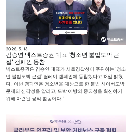
2026. 5. 13.
김승연 넥스트증권 대표 '청소년 불법도박 근
절' 캠페인 동참
넥스트증권은 김승연 대표가 서울경찰청이 주관하는 '청소
년 불법도박 근절' 릴레이 캠페인에 동참했다고 13일 밝혔
다.  이번 캠페인은 청소년을 대상으로 한 불법 사이버도박 
문제의 심각성을 알리고, 도박 예방의 중요성을 확산하기 
위해 마련된 공익 활동이다. '