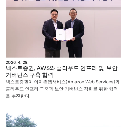
2026. 4. 29.
넥스트증권, AWS와 클라우드 인프라 및  보안 
거버넌스 구축 협력
넥스트증권이 아마존웹서비스(Amazon Web Services)와 
클라우드 인프라 구축과 보안 거버넌스 강화를 위한 협력
을 추진한다.