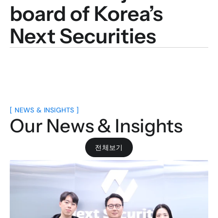
board of Korea’s 
Next Securities
[ NEWS & INSIGHTS ]
Our News & Insights
전체보기